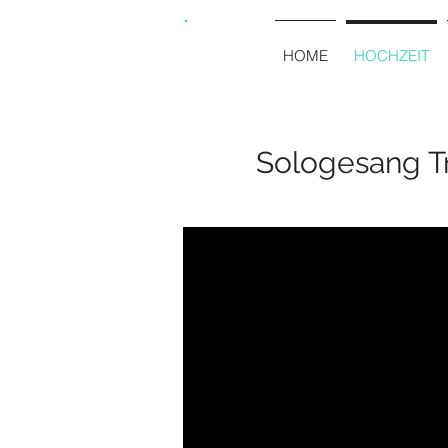
HOME
HOCHZEIT
Sologesang T