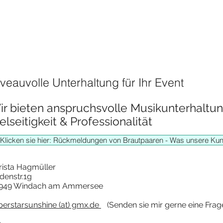
veauvolle Unterhaltung für Ihr Event
ir bieten anspruchsvolle Musikunterhaltun
elseitigkeit & Professionalität
Klicken sie hier: Rückmeldungen von Brautpaaren - Was unsere Ku
rista Hagmüller
denstr.1g
949 Windach am Ammersee
perstarsunshine (at) gmx.de
(Senden sie mir gerne eine Frag